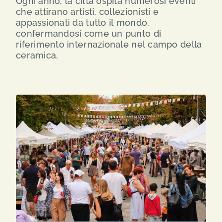
Ogni anno, la città ospita numerosi eventi
che attirano artisti, collezionisti e
SEARCH
appassionati da tutto il mondo,
FOR:
confermandosi come un punto di
riferimento internazionale nel campo della
ceramica.
ENG
ITA