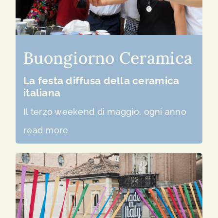
Buongiorno Ceramica
La festa diffusa della ceramica
italiana
Il terzo weekend di maggio, ogni anno
read more