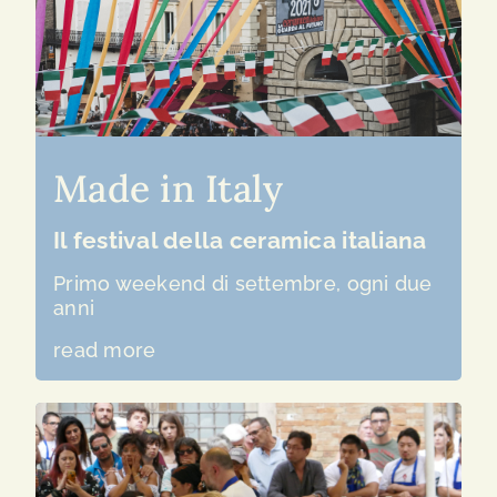
Made in Italy
Il festival della ceramica italiana
Primo weekend di settembre, ogni due
anni
read more