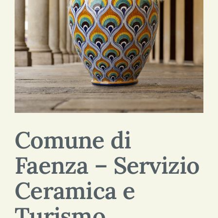
SEARCH
FOR:
ENG
ITA
Comune di
Faenza – Servizio
Ceramica e
Turismo