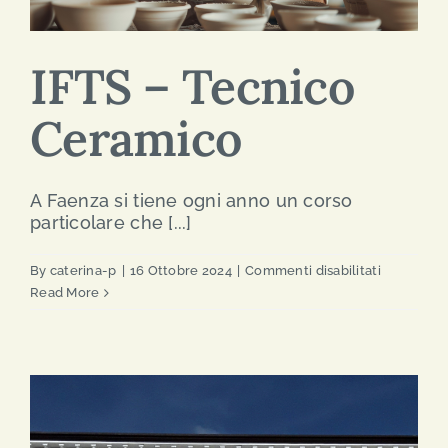
IFTS – Tecnico
Ceramico
A Faenza si tiene ogni anno un corso
particolare che [...]
su
By
caterina-p
|
16 Ottobre 2024
|
Commenti disabilitati
IFTS
Read More
–
Tecnico
Ceramico