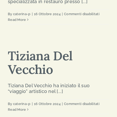
specializzata in restauro presso [...]
su
By
caterina-p
|
16 Ottobre 2024
|
Commenti disabilitati
Valeria
Read More
Castellari
Tiziana Del
Vecchio
Tiziana Del Vecchio ha iniziato il suo
“viaggio” artistico nel [...]
su
By
caterina-p
|
16 Ottobre 2024
|
Commenti disabilitati
Tiziana
Read More
Del