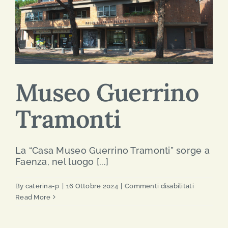
Museo Guerrino
Tramonti
La “Casa Museo Guerrino Tramonti” sorge a
Faenza, nel luogo [...]
su
By
caterina-p
|
16 Ottobre 2024
|
Commenti disabilitati
Museo
Read More
Guerrino
Tramonti