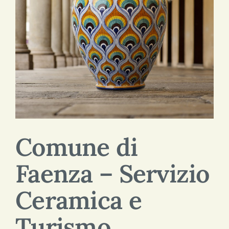
SEARCH
FOR:
ENG
ITA
Comune di
Faenza – Servizio
Ceramica e
Turismo