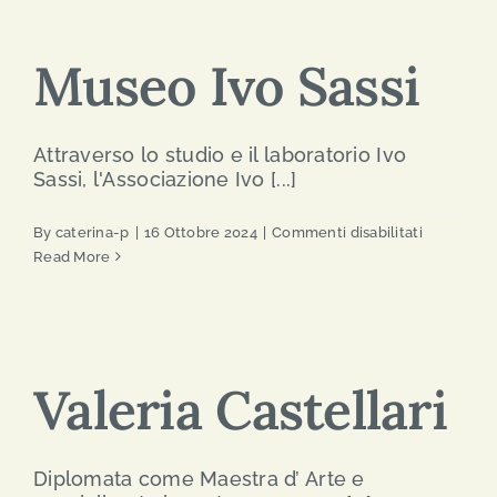
Museo Ivo Sassi
Attraverso lo studio e il laboratorio Ivo
Sassi, l'Associazione Ivo [...]
su
By
caterina-p
|
16 Ottobre 2024
|
Commenti disabilitati
Museo
Read More
Ivo
Sassi
Valeria Castellari
Diplomata come Maestra d’ Arte e