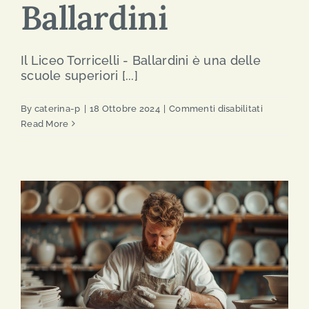
Ballardini
Il Liceo Torricelli - Ballardini è una delle
scuole superiori [...]
su
By
caterina-p
|
18 Ottobre 2024
|
Commenti disabilitati
Liceo
Read More
Torricelli
–
Ballardini