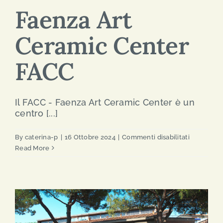
Faenza Art
Ceramic Center
FACC
Il FACC - Faenza Art Ceramic Center è un
centro [...]
su
By
caterina-p
|
16 Ottobre 2024
|
Commenti disabilitati
Faenza
Read More
Art
Ceramic
Center
FACC