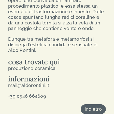
opere, che deriva da un raffinato
procedimento plastico, è essa stessa un
esempio di trasformazione e innesto. Dalle
cosce spuntano lunghe radici coralline e
da una costola tornita si alza la vela di un
panneggio che contiene vento e onde.
Dunque tra metafora e metamorfosi si
dispiega l’estetica candida e sensuale di
Aldo Rontini.
cosa trovate qui
produzione ceramica
informazioni
mail@aldorontini.it
+39 0546 664609
indietro