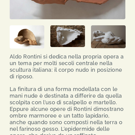
SEARCH
FOR:
ENG
ITA
Aldo Rontini si dedica nella propria opera a
un tema per molti secoli centrale nella
scultura italiana: il corpo nudo in posizione
di riposo.
La finitura di una forma modellata con le
mani nude è destinata a differire da quella
scolpita con l’uso di scalpello e martello.
Eppure alcune opere di Rontini dimostrano
ombre marmoree e un tatto lapidario,
anche quando sono composti nella terra o
nel farinoso gesso. L’epidermide delle