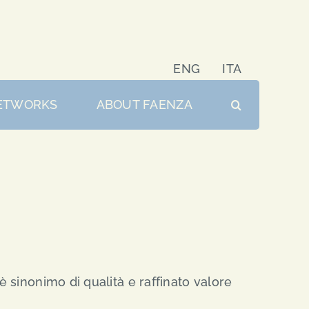
ENG
ITA
ETWORKS
ABOUT FAENZA
 sinonimo di qualità e raffinato valore