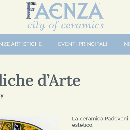
NZE ARTISTICHE
EVENTI PRINCIPALI
N
iche d’Arte
ly
La ceramica Padovani è
estetico.