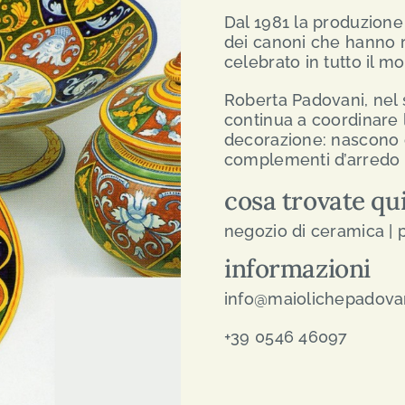
Dal 1981 la produzione 
dei canoni che hanno r
celebrato in tutto il m
Roberta Padovani, nel s
continua a coordinare l
decorazione: nascono co
complementi d’arredo p
cosa trovate qu
negozio di ceramica |
informazioni
info@maiolichepadova
+39 0546 46097