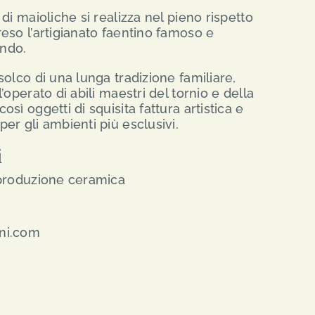
di maioliche si realizza nel pieno rispetto
eso l’artigianato faentino famoso e
ondo.
olco di una lunga tradizione familiare,
’operato di abili maestri del tornio e della
sì oggetti di squisita fattura artistica e
er gli ambienti più esclusivi.
i
 produzione ceramica
ni.com