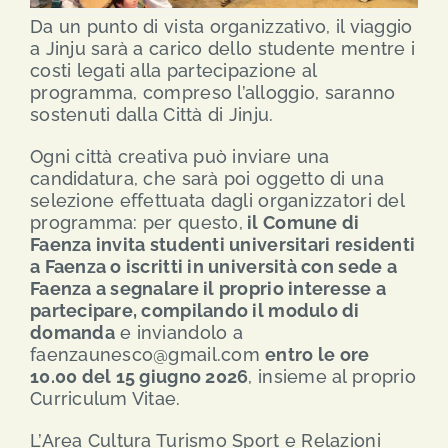
Da un punto di vista organizzativo, il viaggio
a Jinju sarà a carico dello studente mentre i
costi legati alla partecipazione al
programma, compreso l’alloggio, saranno
sostenuti dalla Città di Jinju.
Ogni città creativa può inviare una
candidatura, che sarà poi oggetto di una
selezione effettuata dagli organizzatori del
programma: per questo,
il Comune di
Faenza invita studenti universitari residenti
a Faenza o iscritti in università con sede a
Faenza a segnalare il proprio interesse a
partecipare, compilando il modulo di
domanda
e inviandolo a
faenzaunesco@gmail.com
entro le ore
10.00 del 15 giugno 2026
, insieme al proprio
Curriculum Vitae.
L’Area Cultura Turismo Sport e Relazioni