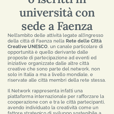
università con
SEARCH
FOR:
sede a Faenza
ENG
Nell’ambito delle attività legate all’ingresso
della città di Faenza nella
Rete delle Città
Creative UNESCO
, un canale particolare di
ITA
opportunità è quello derivante dalle
proposte di partecipazione ad eventi ed
iniziative organizzate dalle altre città
creative che sono parte del network, non
solo in Italia a ma a livello mondiale, e
riservate alle città membri della rete stessa.
Il Network rappresenta infatti una
piattaforma internazionale per rafforzare la
cooperazione con e tra le città partecipanti,
avendo individuato la creatività come un
fattore strategico di sviluppo sostenibile a