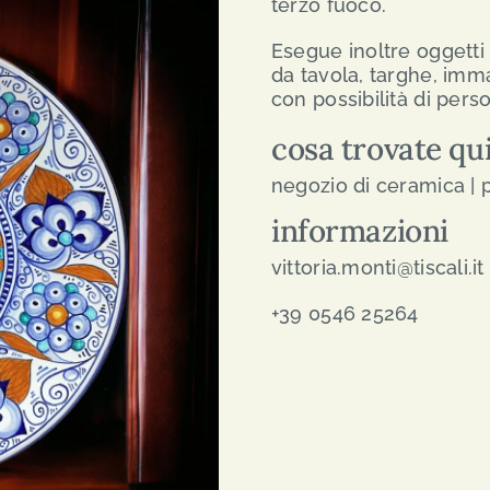
terzo fuoco.
Esegue inoltre oggetti
da tavola, targhe, immag
con possibilità di pers
cosa trovate qu
negozio di ceramica |
informazioni
vittoria.monti@tiscali.it
+39 0546 25264