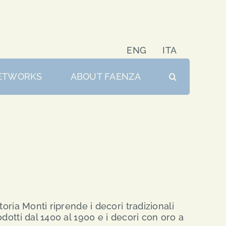
ENG
ITA
ETWORKS
ABOUT FAENZA
toria Monti riprende i decori tradizionali
odotti dal 1400 al 1900 e i decori con oro a