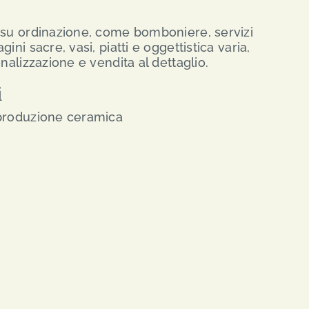
 su ordinazione, come bomboniere, servizi
ini sacre, vasi, piatti e oggettistica varia,
onalizzazione e vendita al dettaglio.
i
 produzione ceramica