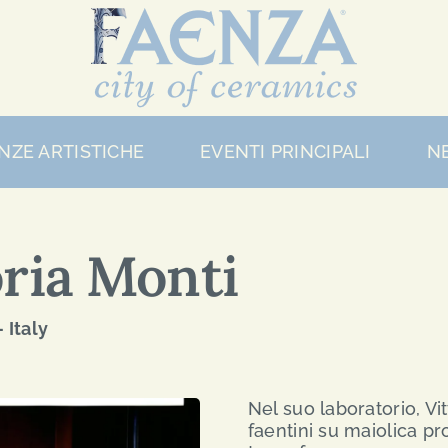
NZE ARTISTICHE
EVENTI PRINCIPALI
N
ria Monti
 Italy
Nel suo laboratorio, Vit
faentini su maiolica pr